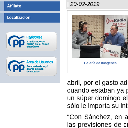
| 20-02-2019
Afíliate
Localizacion
Galería de Imagenes
abril, por el gasto 
cuando estaban ya p
un súper domingo el
sólo le importa su int
“Con Sánchez, en a
las previsiones de 