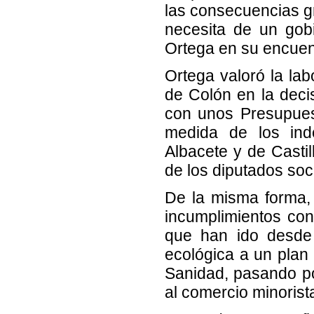
las consecuencias gr
necesita de un gobie
Ortega en su encuen
Ortega valoró la lab
de Colón en la decis
con unos Presupues
medida de los inde
Albacete y de Casti
de los diputados soci
De la misma forma, 
incumplimientos co
que han ido desde u
ecológica a un plan
Sanidad, pasando po
al comercio minorist