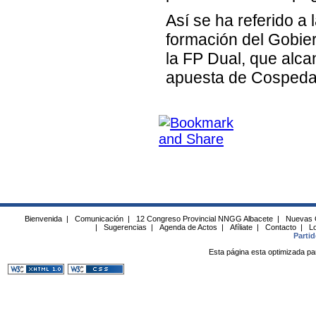
Así se ha referido a
formación del Gobie
la FP Dual, que alca
apuesta de Cospedal
Bienvenida
|
Comunicación
|
12 Congreso Provincial NNGG Albacete
|
Nuevas 
|
Sugerencias
|
Agenda de Actos
|
Afíliate
|
Contacto
|
Lo
Parti
Esta página esta optimizada pa