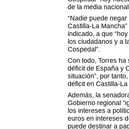
de la media nacional
“Nadie puede negar
Castilla-La Mancha”
indicado, a que “hoy
los ciudadanos y a 
Cospedal”.
Con todo, Torres ha
déficit de España y 
situación”, por tant
déficit en Castilla-L
Además, la senadora
Gobierno regional “i
los intereses a polít
euros en intereses d
puede destinar a pag