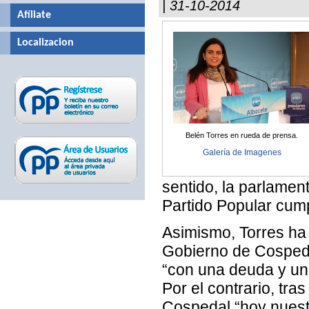
| 31-10-2014
Afíliate
Localizacion
Belén Torres en rueda de prensa.
Galería de Imagenes
sentido, la parlamen
Partido Popular cum
Asimismo, Torres ha 
Gobierno de Cospedal
“con una deuda y un 
Por el contrario, tr
Cospedal “hoy nuest