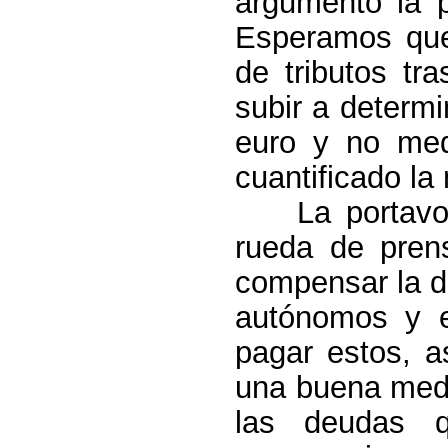
argumento la 
Esperamos que 
de tributos tr
subir a determi
euro y no me
cuantificado l
La portav
rueda de prens
compensar la d
autónomos y e
pagar estos, a
una buena medi
las deudas 