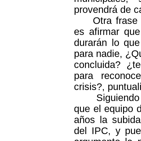
provendrá de c
Otra frase
es afirmar que
durarán lo que 
para nadie, ¿Qu
concluida? ¿t
para reconoc
crisis?, puntual
Siguiendo
que el equipo d
años la subid
del IPC, y pue