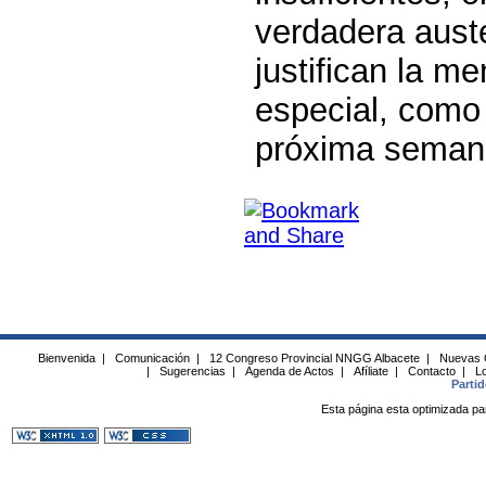
verdadera auste
justifican la m
especial, como 
próxima seman
Bienvenida
|
Comunicación
|
12 Congreso Provincial NNGG Albacete
|
Nuevas 
|
Sugerencias
|
Agenda de Actos
|
Afíliate
|
Contacto
|
Lo
Parti
Esta página esta optimizada pa