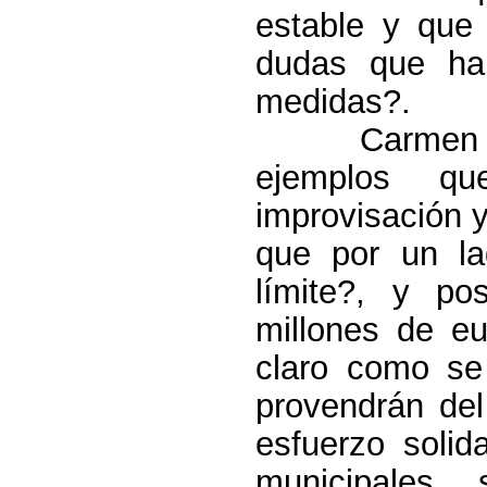
estable y que
dudas que ha
medidas?.
Carmen 
ejemplos que
improvisación y
que por un l
límite?, y po
millones de e
claro como se
provendrán del
esfuerzo solid
municipales,