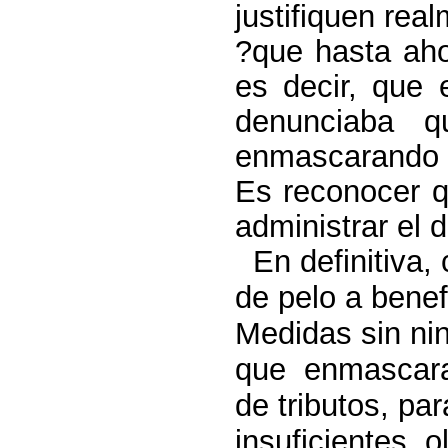
justifiquen real
?que hasta aho
es decir, que 
denunciaba q
enmascarando 
Es reconocer q
administrar el 
En definitiva
de pelo a benef
Medidas sin nin
que
enmascaran
de tributos, p
insuficientes, 