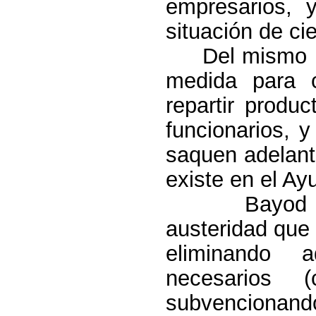
empresarios,
situación de cie
Del mismo 
medida para 
repartir produ
funcionarios, 
saquen adelant
existe en el Ay
Bayod 
austeridad que
eliminando a
necesarios (
subvencionan