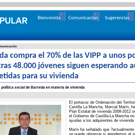
Bienvenida
Comunicación
Sugerencias
municación
da compra el 70% de las VIPP a unos 
ras 48.000 jóvenes siguen esperando a
tidas para su vivienda
política social de Barreda en materia de vivienda
El portavoz de Ordenación del Territo
Castilla La Mancha, Marcial Marín, h
Plan Estatal de vivienda 2008-2012 se
el Gobierno de Castilla-La Mancha no 
ayudas a los adquirentes de vivienda 
Marín ha señalado que ?actualmente 
se puede observar si atendemos al n