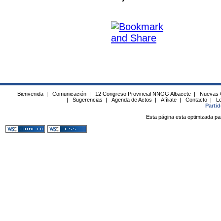
Bienvenida
|
Comunicación
|
12 Congreso Provincial NNGG Albacete
|
Nuevas 
|
Sugerencias
|
Agenda de Actos
|
Afíliate
|
Contacto
|
Lo
Parti
Esta página esta optimizada pa