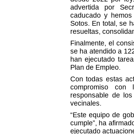
advertida por Sec
caducado y hemos t
Sotos. En total, se 
resueltas, consolida
Finalmente, el cons
se ha atendido a 12
han ejecutado tarea
Plan de Empleo.
Con todas estas act
compromiso con l
responsable de los
vecinales.
“Este equipo de gob
cumple”, ha afirmad
ejecutado actuacion