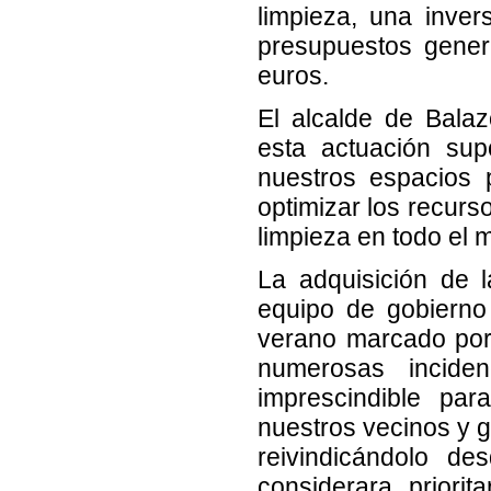
limpieza, una inve
presupuestos gener
euros.
El alcalde de Bala
esta actuación sup
nuestros espacios 
optimizar los recurs
limpieza en todo el m
La adquisición de 
equipo de gobierno 
verano marcado por
numerosas incide
imprescindible pa
nuestros vecinos y g
reivindicándolo de
considerara priorit