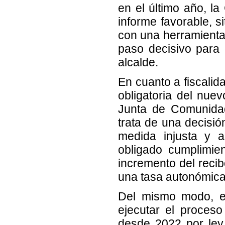
en el último año, la
informe favorable, 
con una herramienta 
paso decisivo para e
alcalde.
En cuanto a fiscalid
obligatoria del nu
Junta de Comunidad
trata de una decisió
medida injusta y a
obligado cumplimien
incremento del recib
una tasa autonómica 
Del mismo modo, el
ejecutar el proceso
desde 2022 por ley.