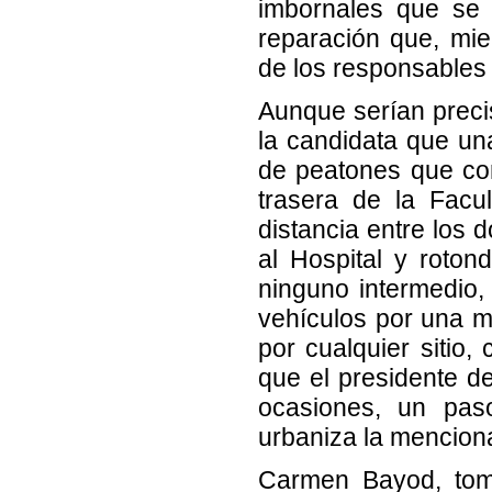
imbornales que se 
reparación que, mien
de los responsables
Aunque serían precis
la candidata que un
de peatones que con
trasera de la Facu
distancia entre los 
al Hospital y roton
ninguno intermedio,
vehículos por una m
por cualquier sitio,
que el presidente de
ocasiones, un paso
urbaniza la mencion
Carmen Bayod, tomó