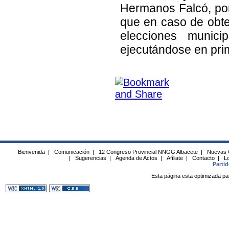
Hermanos Falcó, po
que en caso de obte
elecciones munici
ejecutándose en pri
Bienvenida
|
Comunicación
|
12 Congreso Provincial NNGG Albacete
|
Nuevas 
|
Sugerencias
|
Agenda de Actos
|
Afíliate
|
Contacto
|
Lo
Parti
Esta página esta optimizada pa