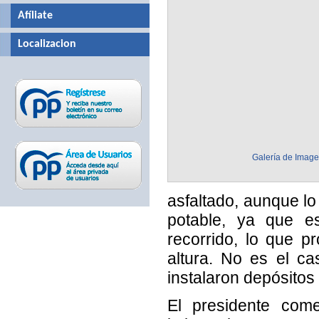
Afíliate
Localizacion
Galería de Imag
asfaltado, aunque lo
potable, ya que e
recorrido, lo que p
altura. No es el c
instalaron depósitos
El presidente com