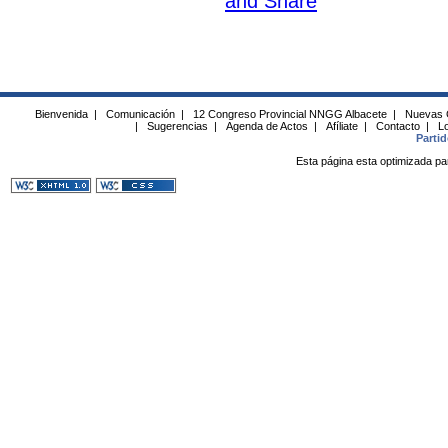
Bienvenida
|
Comunicación
|
12 Congreso Provincial NNGG Albacete
|
Nuevas 
|
Sugerencias
|
Agenda de Actos
|
Afíliate
|
Contacto
|
Lo
Parti
Esta página esta optimizada pa