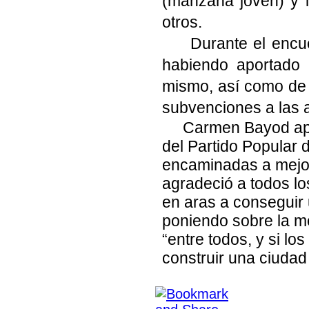
(manzana joven) y l
otros.
Durante el encu
habiendo aportado 
mismo, así como de l
subvenciones a las 
Carmen Bayod apr
del Partido Popular 
encaminadas a mejora
agradeció a todos lo
en aras a conseguir 
poniendo sobre la m
“entre todos, y si 
construir una ciudad