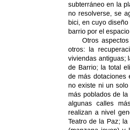
subterráneo en la 
no resolverse, se ag
bici, en cuyo diseñ
barrio por el espacio
Otros aspectos
otros: la recuperac
viviendas antiguas; 
de Barrio; la total 
de más dotaciones e
no existe ni un solo
más poblados de la 
algunas calles más
realizan a nivel ge
Teatro de la Paz; la