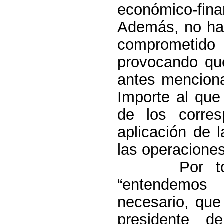
económico-fina
Además, no hay
comprometido
provocando qu
antes menciona
Importe al que
de los corre
aplicación de 
las operacione
Por t
“entendemos
necesario, que
presidente 