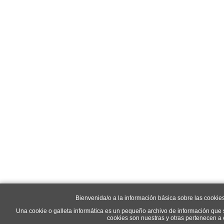
Bienvenida/o a la información básica sobre las cookie
Una cookie o galleta informática es un pequeño archivo de información que 
cookies son nuestras y otras pertenecen a