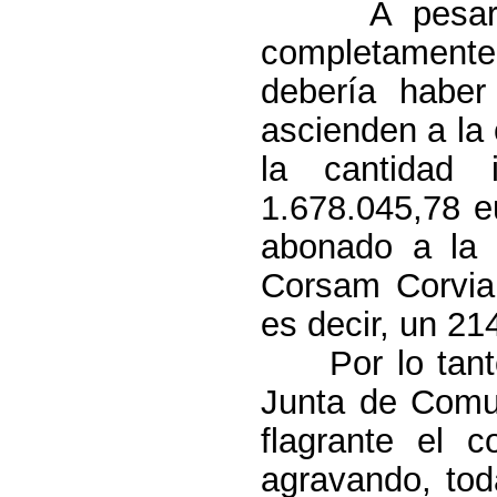
A pesar
completament
debería haber
ascienden a la
la cantidad 
1.678.045,78 e
abonado a la 
Corsam Corviam
es decir, un 2
Por lo tan
Junta
de Comun
flagrante el c
agravando, tod