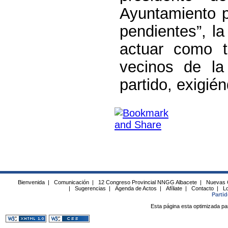
Ayuntamiento p
pendientes”, la
actuar como t
vecinos de la
partido, exigié
Bienvenida
|
Comunicación
|
12 Congreso Provincial NNGG Albacete
|
Nuevas 
|
Sugerencias
|
Agenda de Actos
|
Afíliate
|
Contacto
|
Lo
Parti
Esta página esta optimizada pa