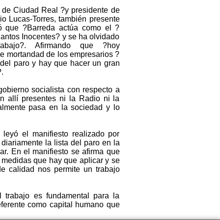
PP de Ciudad Real ?y presidente de
o Lucas-Torres, también presente
rmó que ?Barreda actúa como el ?
Santos Inocentes? y se ha olvidado
abajo?. Afirmando que ?hoy
e mortandad de los empresarios ?
 del paro y hay que hacer un gran
.
gobierno socialista con respecto a
allí presentes ni la Radio ni la
almente pasa en la sociedad y lo
leyó el manifiesto realizado por
riamente la lista del paro en la
r. En el manifiesto se afirma que
s medidas que hay que aplicar y se
e calidad nos permite un trabajo
 trabajo es fundamental para la
eferente como capital humano que