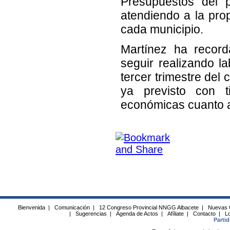
Presupuestos del 
atendiendo a la pro
cada municipio.
Martínez ha record
seguir realizando l
tercer trimestre del
ya previsto con t
económicas cuanto a
Bienvenida
|
Comunicación
|
12 Congreso Provincial NNGG Albacete
|
Nuevas 
|
Sugerencias
|
Agenda de Actos
|
Afíliate
|
Contacto
|
Lo
Parti