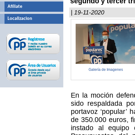
segundo y tercer tr
Afíliate
| 19-11-2020
Localizacion
Galería de Imagenes
En la moción defen
sido respaldada por
portavoz ‘popular’ h
de 350.000 euros, fi
instado al equipo 