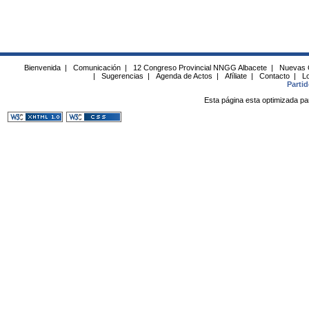
Bienvenida
|
Comunicación
|
12 Congreso Provincial NNGG Albacete
|
Nuevas 
|
Sugerencias
|
Agenda de Actos
|
Afíliate
|
Contacto
|
Lo
Parti
Esta página esta optimizada pa