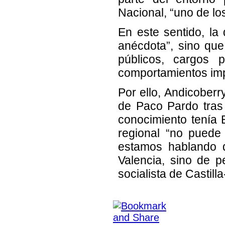
Nacional, “uno de lo
En este sentido, la
anécdota”, sino que
públicos, cargos p
comportamientos imp
Por ello, Andicoberr
de Paco Pardo tras
conocimiento tenía 
regional “no puede
estamos hablando 
Valencia, sino de p
socialista de Castil