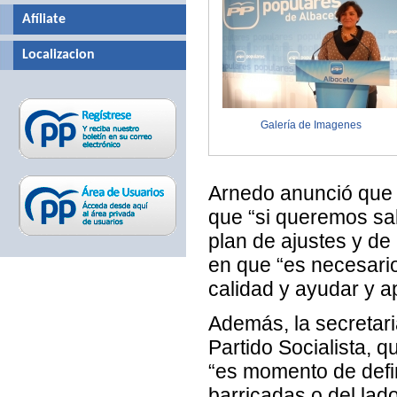
Afíliate
Localizacion
Galería de Imagenes
Arnedo anunció que 
que “si queremos sal
plan de ajustes y de 
en que “es necesario
calidad y ayudar y a
Además, la secretari
Partido Socialista, q
“es momento de defini
barricadas o del lad