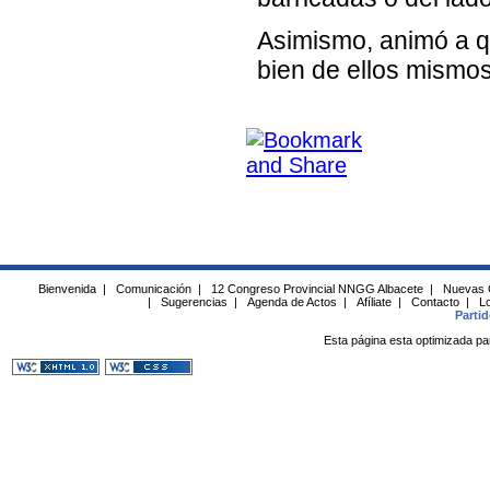
Asimismo, animó a que
bien de ellos mismo
Bienvenida
|
Comunicación
|
12 Congreso Provincial NNGG Albacete
|
Nuevas 
|
Sugerencias
|
Agenda de Actos
|
Afíliate
|
Contacto
|
Lo
Parti
Esta página esta optimizada pa