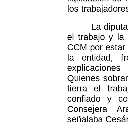
los trabajador
La diputada 
el trabajo y la
CCM por estar 
la entidad, f
explicaciones
Quienes sobran
tierra el tra
confiado y c
Consejera Ar
señalaba Cesár