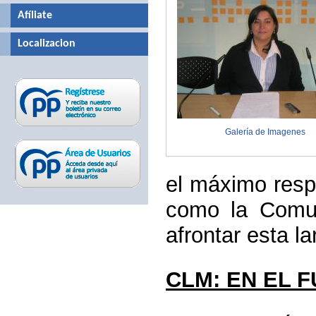
Afíliate
Localizacion
Galería de Imagenes
el máximo resp
como la Comu
afrontar esta la
CLM: EN EL 