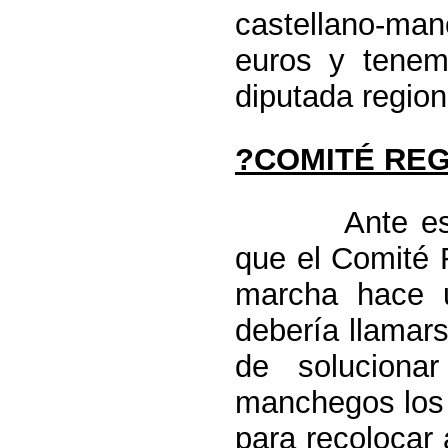
castellano-ma
euros y tenem
diputada region
?COMITÉ REG
Ante esta si
que el Comité 
marcha hace 
debería llamar
de soluciona
manchegos los 
para recolocar 