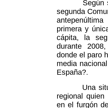
Según señal
segunda Comun
antepenúltima
primera y únic
cápita, la se
durante 2008
donde el paro h
media nacional
España?.
Una situació
regional quien
en el furgón 