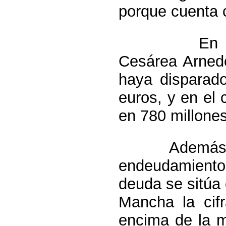
porque cuenta 
En relación
Cesárea Arned
haya disparado
euros, y en el
en 780 millones
Además, los 
endeudamiento
deuda se sitúa
Mancha la cif
encima de la m