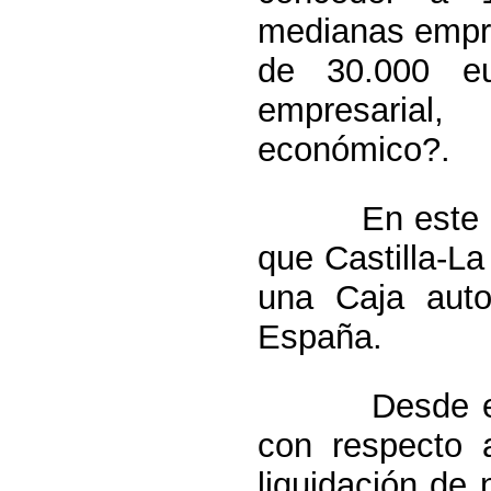
medianas empre
de 30.000 eu
empresarial,
económico?.
En este sent
que Castilla-L
una Caja auto
España.
Desde el PP 
con respecto 
liquidación de