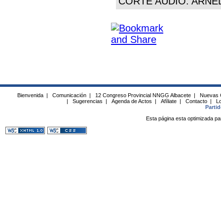
CORTE AUDIO. ARNE
Bienvenida
|
Comunicación
|
12 Congreso Provincial NNGG Albacete
|
Nuevas 
|
Sugerencias
|
Agenda de Actos
|
Afíliate
|
Contacto
|
Lo
Parti
Esta página esta optimizada pa