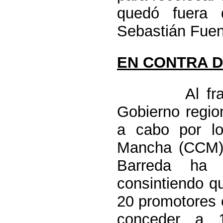
quedó fuera d
Sebastián Fuen
EN CONTRA D
Al fracaso 
Gobierno regio
a cabo por lo
Mancha (CCM). 
Barreda ha 
consintiendo q
20 promotores c
conceder a 