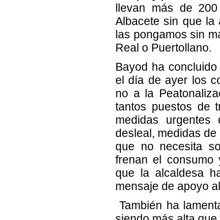
llevan más de 200 
Albacete sin que la
las pongamos sin m
Real o Puertollano.
Bayod ha concluido
el día de ayer los c
no a la Peatonaliz
tantos puestos de 
medidas urgentes 
desleal, medidas de 
que no necesita so
frenan el consumo 
que la alcaldesa h
mensaje de apoyo al
También ha lamenta
siendo más alta que 