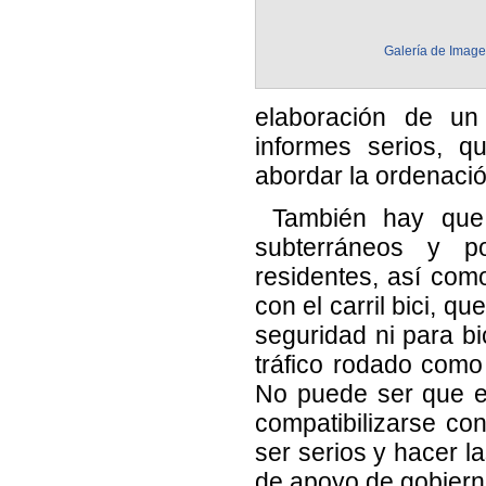
Galería de Imag
elaboración de un
informes serios, 
abordar la ordenació
También hay que 
subterráneos y po
residentes, así com
con el carril bici, q
seguridad ni para bi
tráfico rodado como
No puede ser que el
compatibilizarse co
ser serios y hacer l
de apoyo de gobiern