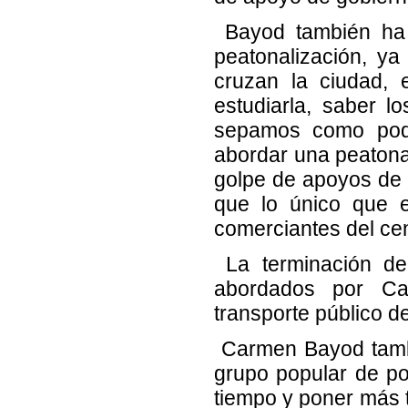
Bayod también ha 
peatonalización, ya
cruzan la ciudad, 
estudiarla, saber 
sepamos como pode
abordar una peatonal
golpe de apoyos de 
que lo único que 
comerciantes del cen
La terminación de 
abordados por Ca
transporte público d
Carmen Bayod tambi
grupo popular de pon
tiempo y poner más t