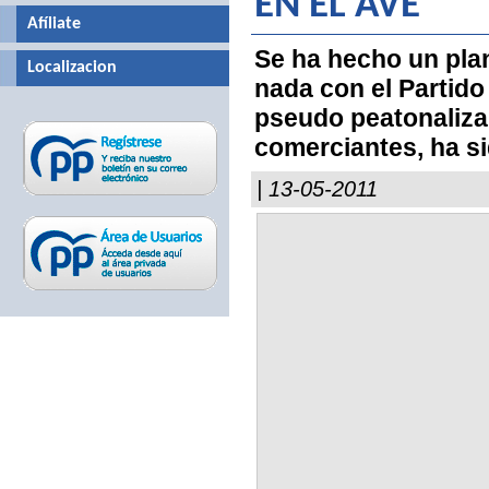
EN EL AVE
Afíliate
Se ha hecho un plan
Localizacion
nada con el Partido
pseudo peatonalizar
comerciantes, ha si
| 13-05-2011