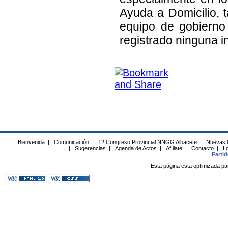
Ayuda a Domicilio, 
equipo de gobierno
registrado ninguna i
Bienvenida
|
Comunicación
|
12 Congreso Provincial NNGG Albacete
|
Nuevas 
|
Sugerencias
|
Agenda de Actos
|
Afíliate
|
Contacto
|
Lo
Parti
Esta página esta optimizada pa