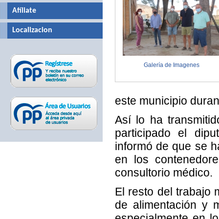
Afíliate
Localizacion
Galería de Imagenes
este municipio duran
Así lo ha transmiti
participado el dip
informó de que se ha
en los contenedore
consultorio médico.
El resto del trabajo
de alimentación y 
especialmente en lo