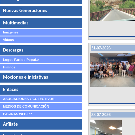
Nuevas Generaciones
Multimedias
Imágenes
Vídeos
31-07-2026
Descargas
Logos Partido Popular
Himnos
Mociones e iniciativas
Enlaces
ASOCIACIONES Y COLECTIVOS
MEDIOS DE COMUNICACIÓN
PÁGINAS WEB PP
28-07-2026
Afíliate