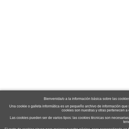
Bienvenida/o a la información básica sobre las cookie
Una cookie o galleta informática es un pequeño archivo de información que 
cookies son nuestras y otras pertenecen a
Las cookies pueden ser de varios tipos: las cookies técnicas son necesaria
ten