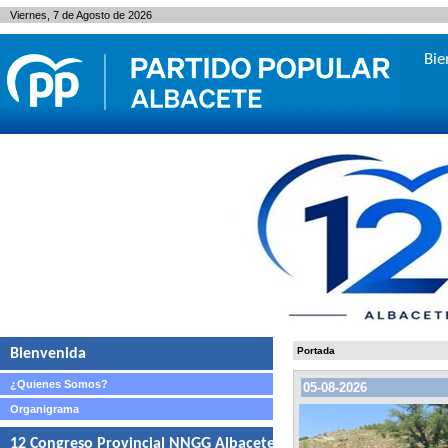
Viernes, 7 de Agosto de 2026
Bie
Portada
Bienvenida
¿Quienes Somos?
05-08-2026
Organigrama
12 Congreso Provincial NNGG Albacete